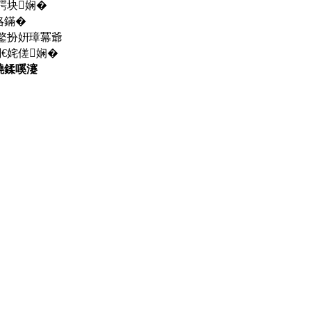
鍔块娴�
垎鏋�
鐜扮姸璋冪爺
€姹傞娴�
墝鍒嗘瀽