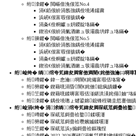
绗洓鑺� 閲嶇偣浼佷笟No.4
涓€銆佷紒涓氬強鍝佺墝浠嬬粛
浜屻€佷富瑕佷骇鍝�
涓夈€佺粡钀ョ姸鍐靛垎鏋�
鍥涖€佷紒涓氭湭鏉ュ彂灞曟垬鐣ュ垎鏋�
绗簲鑺� 閲嶇偣浼佷笟No.5
涓€銆佷紒涓氬強鍝佺墝浠嬬粛
浜屻€佷富瑕佷骇鍝�
涓夈€佺粡钀ョ姸鍐靛垎鏋�
鍥涖€佷紒涓氭湭鏉ュ彂灞曟垬鐣ュ垎鏋�
绗崄绔� 绱绾夸笂鍏夋満甯傚満闇€姹傚強瀹㈡埛璋
绗竴鑺� 鍏ㄧ悆瀹㈡埛闇€姹備富瑕佸垎甯�
绗簩鑺� 鍥藉唴涓昏闇€姹傚鎴疯皟鐮�
绗笁鑺� 鍥藉唴鍒嗕富瑕佸湴鍖洪渶姹傝妯″垎
绗洓鑺� 鍝佺墝璁ょ煡鍙婂鎴锋秷璐圭悊蹇佃
绗崄涓€绔� 涓浗绱绾夸笂鍏夋満琛屼笟鎶曡祫鐜
绗竴鑺� 琛屼笟鎶曡祫鐜鍒嗘瀽
绗簩鑺� 琛屼笟鎶曡祫瓒嬪娍鍒嗘瀽
绗笁鑺� 琛屼笟浜у搧鎶曡祫鏂瑰悜
绗洓鑺� 2022-2026骞磋涓氭姇璧勬敹鐩婇娴�