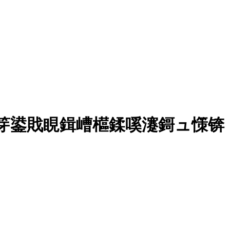
绌朵笌鍙戝睍鍓嶆櫙鍒嗘瀽鎶ュ憡锛