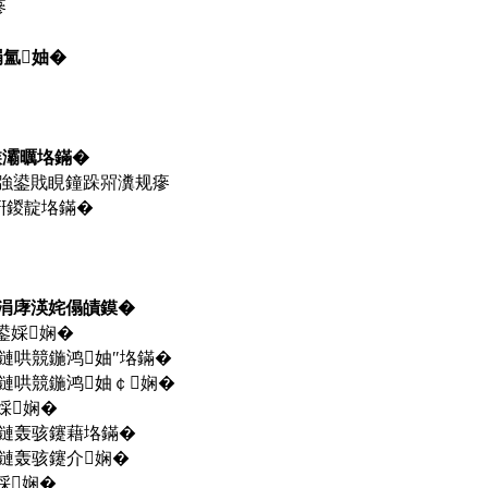
瘮
涓氳妯�
彂灞曞垎鏋�
強鍙戝睍鐘跺喌瀵规瘮
姸鍐靛垎鏋�
姸涓庨渶姹傝皟鏌�
鍙婇娴�
厜鏈哄競鍦鸿妯″垎鏋�
婂厜鏈哄競鍦鸿妯￠娴�
婇娴�
婂厜鏈轰骇鑳藉垎鏋�
厜鏈轰骇鑳介娴�
婇娴�