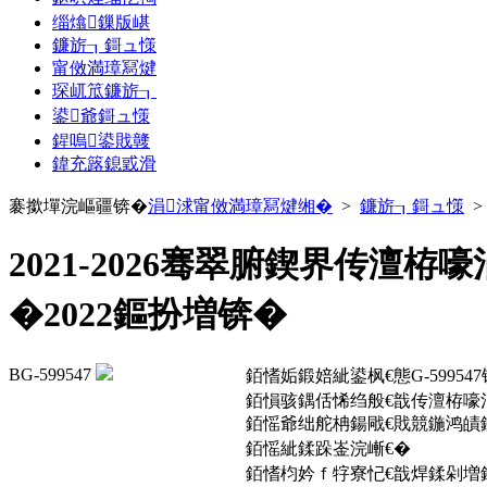
缁熻鏁版嵁
鐮旂┒鎶ュ憡
甯傚満璋冩煡
琛屼笟鐮旂┒
鍙爺鎶ュ憡
鍟嗚鍙戝竷
鍏充簬鎴戜滑
褰撳墠浣嶇疆锛�
涓浗甯傚満璋冩煡缃�
>
鐮旂┒鎶ュ憡
>
2021-2026骞翠腑鍥界传
�2022鏂扮増锛�
BG-599547
銆愭姤鍛婄紪鍙枫€態G-59954
銆愪骇鍝佸悕绉般€戠传澶栫嚎
銆愮爺绌舵柟鍚戙€戝競鍦鸿皟
銆愮紪鍒跺崟浣嶃€�
銆愭枃妗ｆ牸寮忋€戠焊鍒剁増