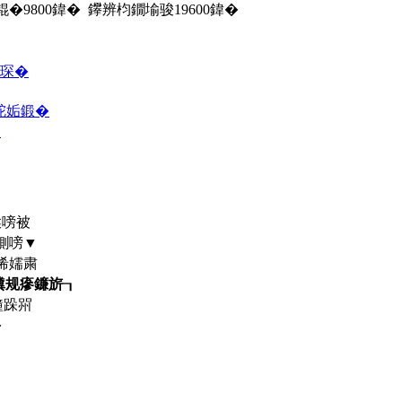
9800鍏� 鑻辨枃鐗堬骏19600鍏�
琛�
绌舵姤鍛�
功
鍒嗙被
鍘嗙▼
浠嬬粛
瀵规瘮鐮旂┒
鐘跺喌
�