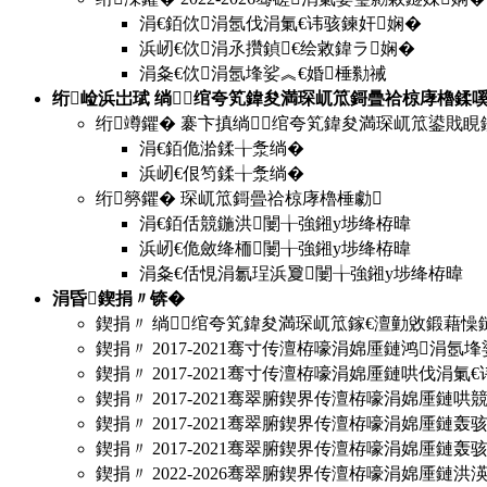
涓€銆佽涓氬伐涓氭€讳骇鍊奸娴�
浜屻€佽涓氶攢鍞€绘敹鍏ラ娴�
涓夈€佽涓氬埄娑︽€婚棰勬祴
绗崄浜岀珷 绱绾夸笂鍏夋満琛屼笟鎶曡祫椋庨櫓鍒
绗竴鑺� 褰卞搷绱绾夸笂鍏夋満琛屼笟鍙戝
涓€銆佹湁鍒╁洜绱�
浜屻€佷笉鍒╁洜绱�
绗簩鑺� 琛屼笟鎶曡祫椋庨櫓棰勮
涓€銆佸競鍦洪闄╁強鎺у埗绛栫暐
浜屻€佹斂绛栭闄╁強鎺у埗绛栫暐
涓夈€佸悓涓氱珵浜夐闄╁強鎺у埗绛栫暐
涓昏鍥捐〃锛�
鍥捐〃 绱绾夸笂鍏夋満琛屼笟鎵€澶勭敓鍛藉懆
鍥捐〃 2017-2021骞寸传澶栫嚎涓婂厜鏈鸿涓氬埄
鍥捐〃 2017-2021骞寸传澶栫嚎涓婂厜鏈哄伐涓氭
鍥捐〃 2017-2021骞翠腑鍥界传澶栫嚎涓婂厜鏈哄
鍥捐〃 2017-2021骞翠腑鍥界传澶栫嚎涓婂厜鏈
鍥捐〃 2017-2021骞翠腑鍥界传澶栫嚎涓婂厜鏈
鍥捐〃 2022-2026骞翠腑鍥界传澶栫嚎涓婂厜鏈洪