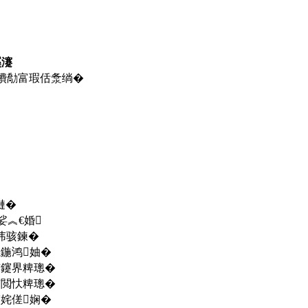
嗘瀽
睍鐨勪富瑕佸洜绱�
鏈�
娑︽€婚
€讳骇鍊�
競鍦鸿妯�
轰骇鑳界粺璁�
轰骇閲忕粺璁�
渶姹傞娴�