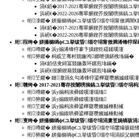
涓€銆�2017-2021骞翠腑鍥芥按闄嗙揣鎬
浜屻€�2022-2026骞翠腑鍥芥按闄嗙揣鎬
绗洓鑺� 姘撮檰绱ф€ユ挙绂昏缁冭埍甯傚満闇
涓€銆�2017-2021骞翠腑鍥芥按闄嗙揣鎬
浜屻€�2022-2026骞翠腑鍥芥按闄嗙揣鎬
绗叚绔� 姘撮檰绱ф€ユ挙绂昏缁冭埍甯傚満浠锋牸
绗竴鑺� 浜у搧浠锋牸褰卞搷鍥犵礌鍒嗘瀽
绗簩鑺� 杩戜笁骞村競鍦鸿鎯呭彉鍖栧垎鏋�
涓€銆佸叏鐞冨競鍦轰环鏍煎垎鏋�
浜屻€佷腑鍥藉競鍦轰环鏍煎垎鏋�
绗笁鑺� 鏈潵涓夊勾浠锋牸鍙樺寲瓒嬪娍鍒嗘瀽
绗竷绔� 2017-2021骞存按闄嗙揣鎬ユ挙绂昏缁冭
绗竴鑺� 浜у搧杩涘彛鍒嗘瀽缁熻
绗簩鑺� 浜у搧鍑哄彛鍒嗘瀽缁熻
绗笁鑺� 浜у搧杩涘彛鍙樺寲瓒嬪娍棰勬祴
绗洓鑺� 浜у搧鍑哄彛鍙樺寲瓒嬪娍棰勬祴
绗叓绔� 姘撮檰绱ф€ユ挙绂昏缁冭埍涓婁笅娓镐骇
绗竴鑺� 姘撮檰绱ф€ユ挙绂昏缁冭埍鐢熶骇鎴
绗簩鑺� 姘撮檰绱ф€ユ挙绂昏缁冭埍涓婃父