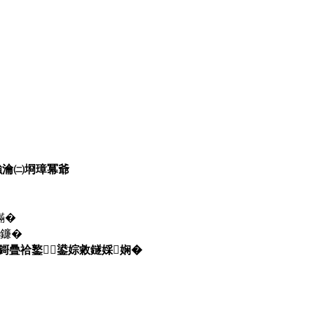
強瀹㈡埛璋冪爺
鏋�
皟鐮�
笟鎶曡祫鐜鍙婃敹鐩婇娴�