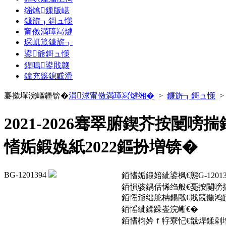
缁熻鏁版嵁
鐮旂┒鎶ュ憡
甯傚満璋冩煡
琛屼笟鐮旂┒
鍙爺鎶ュ憡
鍟嗚鍙戝竷
鍏充簬鎴戜滑
褰撳墠浣嶇疆锛�
涓浗甯傚満璋冩煡缃�
>
鐮旂┒鎶ュ憡
>
2021-2026骞翠腑鍥芥按
愭姤鍛婏紙2022鏂扮増锛�
BG-1201394
銆愭姤鍛婄紪鍙枫€態G-1201
銆愪骇鍝佸悕绉般€戞按闄嗙
銆愮爺绌舵柟鍚戙€戝競鍦鸿
銆愮紪鍒跺崟浣嶃€�
銆愭枃妗ｆ牸寮忋€戠焊鍒剁