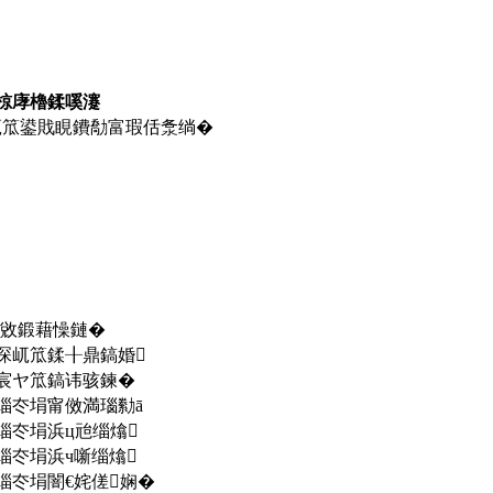
祫椋庨櫓鍒嗘瀽
屼笟鍙戝睍鐨勪富瑕佸洜绱�
勭敓鍛藉懆鏈�
埍琛屼笟鍒╂鼎鎬婚
冭埍宸ヤ笟鎬讳骇鍊�
缁冭埍甯傚満瑙勬ā
缁冭埍浜ц兘缁熻
缁冭埍浜ч噺缁熻
缁冭埍闇€姹傞娴�