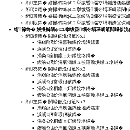
绗笁鑺� 姘撮檰绱ф€ユ挙绂昏缁冭埍鍘熸潗鏂
绗洓鑺� 姘撮檰绱ф€ユ挙绂昏缁冭埍琛屼笟閿€
绗簲鑺� 姘撮檰绱ф€ユ挙绂昏缁冭埍涓嬫父琛
绗叚鑺� 姘撮檰绱ф€ユ挙绂昏缁冭埍涓嬫父琛屼
绗節绔� 姘撮檰绱ф€ユ挙绂昏缁冭埍琛屼笟閲嶇偣浼
绗竴鑺� 閲嶇偣浼佷笟No.1
涓€銆佷紒涓氬強鍝佺墝浠嬬粛
浜屻€佷富瑕佷骇鍝�
涓夈€佺粡钀ョ姸鍐靛垎鏋�
鍥涖€佷紒涓氭湭鏉ュ彂灞曟垬鐣ュ垎鏋�
绗簩鑺� 閲嶇偣浼佷笟No.2
涓€銆佷紒涓氬強鍝佺墝浠嬬粛
浜屻€佷富瑕佷骇鍝�
涓夈€佺粡钀ョ姸鍐靛垎鏋�
鍥涖€佷紒涓氭湭鏉ュ彂灞曟垬鐣ュ垎鏋�
绗笁鑺� 閲嶇偣浼佷笟No.3
涓€銆佷紒涓氬強鍝佺墝浠嬬粛
浜屻€佷富瑕佷骇鍝�
涓夈€佺粡钀ョ姸鍐靛垎鏋�
鍥涖€佷紒涓氭湭鏉ュ彂灞曟垬鐣ュ垎鏋�