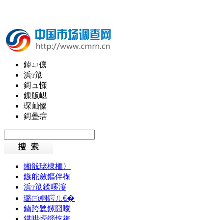
鍏ㄩ儴
浜т笟
鎶ュ憡
鏁版嵁
琛屾儏
鎶曡瘔
缃戠珯棣栭〉
鏃舵斂鏂伴椈
浜т笟鍒嗘瀽
璐㈢粡鍔ㄦ€�
鏀跨瓥鏍囧噯
鍖哄煙缁忔祹