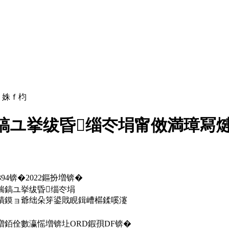
 姝ｆ枃
闄嗙揣鎬ユ挙绂昏缁冭埍甯傚満璋
394锛�2022鏂扮増锛�
揣鎬ユ挙绂昏缁冭埍
皟鏌ョ爺绌朵笌鍙戝睍鍓嶆櫙鍒嗘瀽
増銆佺數瀛愮増锛圵ORD鍜孭DF锛�